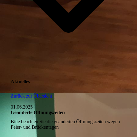
Aktuelles
Zurück zur Übersicht
01.06.2025
Geänderte Öffnungszeiten
Bitte beachten Sie die geänderten Öffnungszeiten wegen
Feier- und Brückentagen