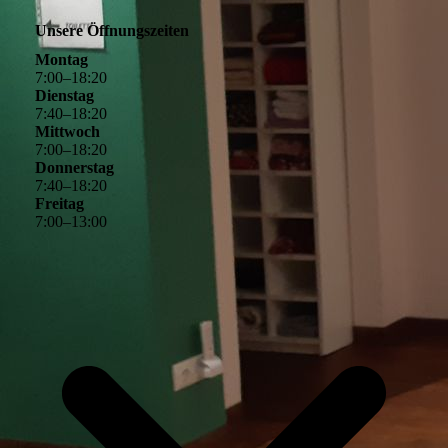
Unsere Öffnungszeiten
Montag
7
:
00
–
18
:
20
Dienstag
7
:
40
–
18
:
20
Mittwoch
7
:
00
–
18
:
20
Donnerstag
7
:
40
–
18
:
20
Freitag
7
:
00
–
13
:
00